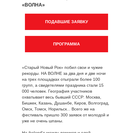
«ВОЛНА»
ПОДАВШИЕ ЗАЯВКУ
ПРОГРАММА
«Старый Новый Рок» побил свои и чужие
рекорды. НА ВОЛНЕ за два дня и две ночи
на трех площадках отыграли более 100
групп, а свидетелями праздника стали 15
000 человек. География участников
охватывает весь бывший СССР: Москва,
Бишкек, Казань, Душанбе, Киров, Волгоград,
Омск, Томск, Норильск... Всего же на
фестиваль пришло 300 заявок от молодой и
уже не очень шпаны.
На ikeland'е между домиков и елей