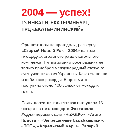
2004 — успех!
13 ЯНВАРЯ, ЕКАТЕРИНБУРГ,
ТРЦ «ЕКАТЕРИНИНСКИЙ»
Организаторы не прогадали, развернув
«
Старый Новый Рок – 2004
» на трех
площадках огромного развлекательного
комплекса. Пятый зимний рок-праздник не
только приобрел международный статус за
счет участников из Украины и Казахстана, но
и побил все рекорды. В оргкомитет
поступило около 400 заявок от молодых
групп.
Почти полсотни коллективов выступили 13
января на гала-концерте
Фестиваля
.
Хедлайнерами стали «
ЧиЖ&Ко
», «
Агата
Кристи
», «
Запрещенные барабанщики
»,
«
ТОП
», «
Апрельский марш
», Валерий