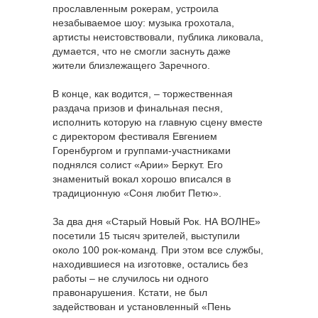
прославленным рокерам, устроила
незабываемое шоу: музыка грохотала,
артисты неистовствовали, публика ликовала,
думается, что не смогли заснуть даже
жители близлежащего Заречного.
В конце, как водится, – торжественная
раздача призов и финальная песня,
исполнить которую на главную сцену вместе
с директором фестиваля Евгением
Горенбургом и группами-участниками
поднялся солист «Арии» Беркут. Его
знаменитый вокал хорошо вписался в
традиционную «Соня любит Петю».
За два дня «Старый Новый Рок. НА ВОЛНЕ»
посетили 15 тысяч зрителей, выступили
около 100 рок-команд. При этом все службы,
находившиеся на изготовке, остались без
работы – не случилось ни одного
правонарушения. Кстати, не был
задействован и установленный «Пень