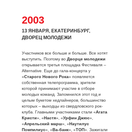
2003
13 ЯНВАРЯ, ЕКАТЕРИНБУРГ,
ДВОРЕЦ МОЛОДЕЖИ
Участников все больше и больше. Все хотят
выступить. Поэтому во
Дворце молодежи
открывается третья площадка Фестиваля –
Alternative. Еще до гала-концерта у
«
Старого Нового Рока
» появляется
собственная телепрограмма, зрители
которой принимают участие в отборе
молодых команд. Запомнился этот год и
целым букетом хедлайнеров, большинство
которых – выходцы из свердловского рок-
клуба. Главными участниками стали «
Агата
Кристи
», «
Настя
», «
Урфин Джюс
»,
«
Апрельский марш
», «
Наутилус
Помпилиус
», «
Ва-банк
», «
ТОП
». Зажигали