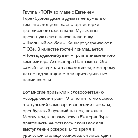
Группа
«ТОП»
во главе с Евгением
Горенбургом даже и думать не думала о
том, что этот день даст старт истории
грандиозного фестиваля. Музыканты
презентуют свою новую пластинку
«Школьный альбом». Концерт устраивают в
ТЮЗе. В качестве гостей приглашается
«Поезд куда-нибудь»
– группа знаменитого
композитора Александра Пантыкина. Этот
самый поезд и стал локомотивом, к которому
далее год за годом стали присоединяться
новые вагоны.
Вот многие привыкли к словосочетанию
«свердловский рок». Это почти то же самое,
что тульский самовар, ивановские невесты,
оренбургский пуховый платок, наконец.
Между тем, к новому веку в Екатеринбурге
практически не осталось площадок для
выступлений рокеров. В то время в
уральской столице базировался лишь один